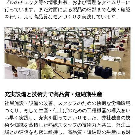
プルのチェック等の情報共有、および管理をタイムリーに
行っています。また対面による製品の細部まで点検・確認
を行い、より高品質なモノづくりを実践しています。
充実設備と技術力で高品質・短納期生産
社屋施設・設備の改善、スタッフのための快適な労働環境
づくり、そして生産・仕上げのための工程機器の導入をい
ち早く実践し、充実を図ってまいりました。弊社独自の技
術や知識を蓄積した熟練スタッフの技術力と共に、外注工
場との連係をも密に維持し、高品質・短納期の生産にも対