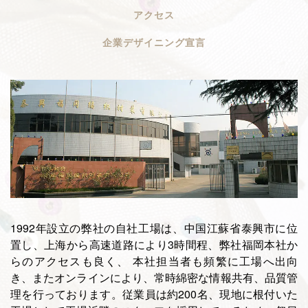
アクセス
企業デザイニング宣言
1992年設立の弊社の自社工場は、中国江蘇省泰興市に位
置し、上海から高速道路により3時間程、弊社福岡本社か
らのアクセスも良く、 本社担当者も頻繁に工場へ出向
き、またオンラインにより、常時綿密な情報共有、品質管
理を行っております。従業員は約200名、現地に根付いた